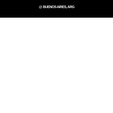
@ BUENOS AIRES, ARG