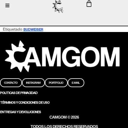
Etiquetado
BUDWEISER
CONTACTO
INSTAGRAM
PORTFOLIO
E-MAIL
POLITICAS DE PRIVACIDAD
TÉRMINOS Y CONDICIONES DE USO
ENTREGAS Y DEVOLUCIONES
CAMGOM © 2026
TODOS LOS DERECHOS RESERVADOS