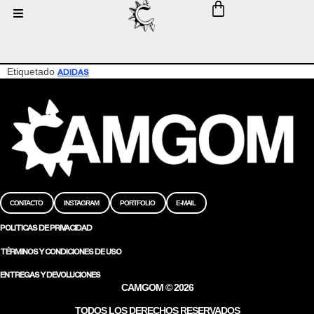
Etiquetado
ADIDAS
CONTACTO
INSTAGRAM
PORTFOLIO
E-MAIL
POLITICAS DE PRIVACIDAD
TÉRMINOS Y CONDICIONES DE USO
ENTREGAS Y DEVOLUCIONES
CAMGOM © 2026
TODOS LOS DERECHOS RESERVADOS