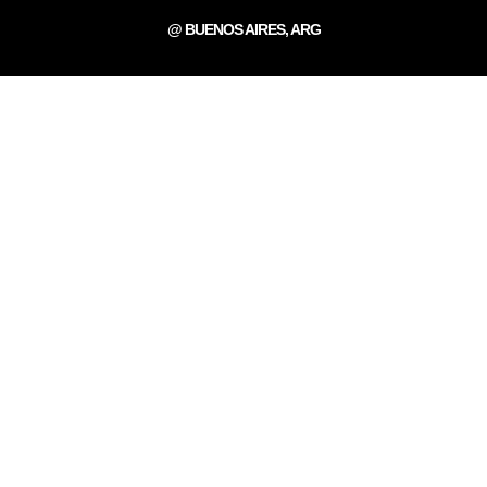
@ BUENOS AIRES, ARG